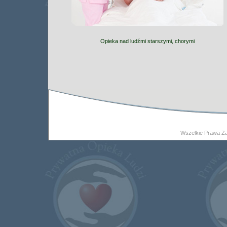
Opieka nad ludźmi starszymi, chorymi
Wszelkie Prawa Z